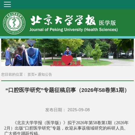
您目前的位置：
首页
» 通知公告
“口腔医学研究”专题征稿启事（2026年58卷第1期）
发布日期： 2025-09-08
《北京大学学报（医学版）》拟于
年第
卷第
期（
年
2026
58
1
2026
月）出版
口腔医学研究
专题，欢迎从事该领域研究的科研人员、
2
“
”
广大师生踊跃投稿。